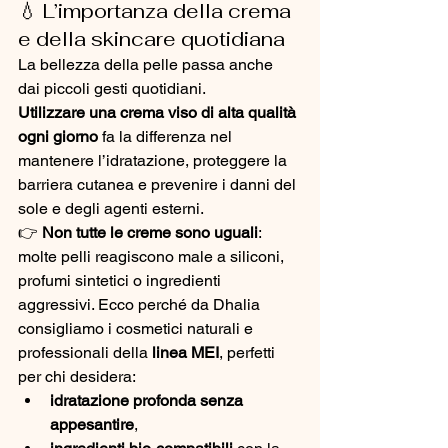
💧 L’importanza della crema 
e della skincare quotidiana
La bellezza della pelle passa anche 
dai piccoli gesti quotidiani. 
Utilizzare una crema viso di alta qualità 
ogni giorno
 fa la differenza nel 
mantenere l’idratazione, proteggere la 
barriera cutanea e prevenire i danni del 
sole e degli agenti esterni.
👉 
Non tutte le creme sono uguali
: 
molte pelli reagiscono male a siliconi, 
profumi sintetici o ingredienti 
aggressivi. Ecco perché da Dhalia 
consigliamo i cosmetici naturali e 
professionali della 
linea MEI
, perfetti 
per chi desidera:
idratazione profonda senza 
appesantire
,