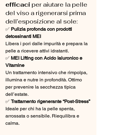
efficaci
 per aiutare la pelle 
del viso a rigenerarsi prima 
dell’esposizione al sole:
✅ 
Pulizia profonda con prodotti 
detossinanti MEI
Libera i pori dalle impurità e prepara la 
pelle a ricevere attivi idratanti.
✅ 
MEI Lifting con Acido Ialuronico e 
Vitamine
Un trattamento intensivo che rimpolpa, 
illumina e nutre in profondità. Ottimo 
per prevenire la secchezza tipica 
dell’estate.
✅ 
Trattamento rigenerante “Post-Stress”
Ideale per chi ha la pelle spenta, 
arrossata o sensibile. Riequilibra e 
calma.