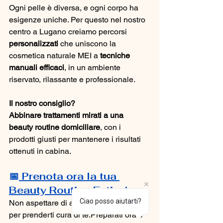
Ogni pelle è diversa, e ogni corpo ha 
esigenze uniche. Per questo nel nostro 
centro a Lugano creiamo percorsi 
personalizzati
 che uniscono la 
cosmetica naturale MEI a 
tecniche 
manuali efficaci
, in un ambiente 
riservato, rilassante e professionale.
Il nostro consiglio? 
Abbinare trattamenti mirati a una 
beauty routine domiciliare
, con i 
prodotti giusti per mantenere i risultati 
ottenuti in cabina.
📅
 Prenota ora la tua 
Beauty Routine Estiva!
Ciao posso aiutarti?
Non aspettare di arrivare in spiaggia 
per prenderti cura di te.Preparati ora e 