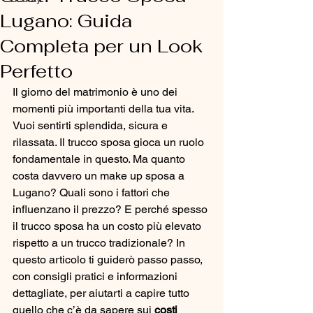
Lugano: Guida
Completa per un Look
Perfetto
Il giorno del matrimonio è uno dei 
momenti più importanti della tua vita. 
Vuoi sentirti splendida, sicura e 
rilassata. Il trucco sposa gioca un ruolo 
fondamentale in questo. Ma quanto 
costa davvero un make up sposa a 
Lugano? Quali sono i fattori che 
influenzano il prezzo? E perché spesso 
il trucco sposa ha un costo più elevato 
rispetto a un trucco tradizionale? In 
questo articolo ti guiderò passo passo, 
con consigli pratici e informazioni 
dettagliate, per aiutarti a capire tutto 
quello che c’è da sapere sui 
costi 