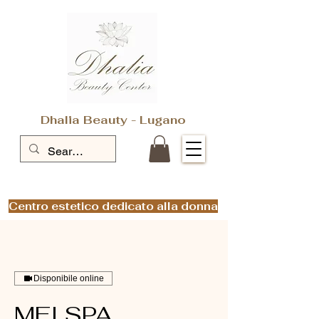
Dhalia Beauty - Lugano
Centro estetico dedicato alla donna
Disponibile online
MEI SPA