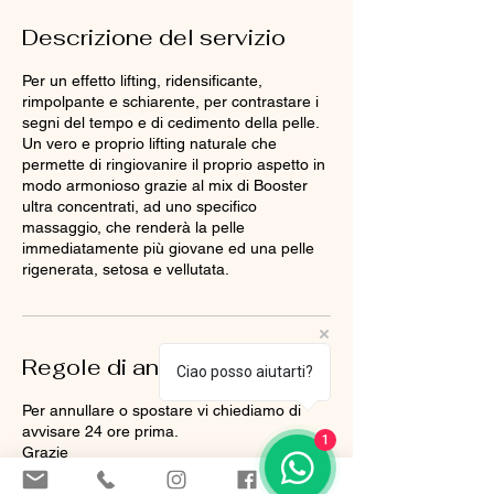
Descrizione del servizio
Per un effetto lifting, ridensificante,
rimpolpante e schiarente, per contrastare i
segni del tempo e di cedimento della pelle.
Un vero e proprio lifting naturale che
permette di ringiovanire il proprio aspetto in
modo armonioso grazie al mix di Booster
ultra concentrati, ad uno specifico
massaggio, che renderà la pelle
immediatamente più giovane ed una pelle
rigenerata, setosa e vellutata.
Regole di annullamento
Ciao posso aiutarti?
Per annullare o spostare vi chiediamo di
avvisare 24 ore prima.
1
Grazie
Centro Dhalia