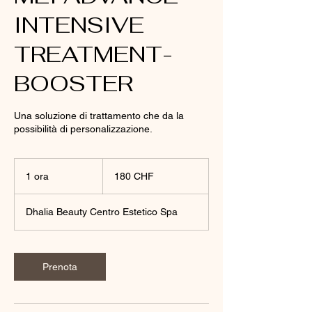
INTENSIVE
TREATMENT-
BOOSTER
Una soluzione di trattamento che da la
possibilità di personalizzazione.
180
franchi
1 ora
1
180 CHF
svizzeri
o
r
Dhalia Beauty Centro Estetico Spa
Prenota