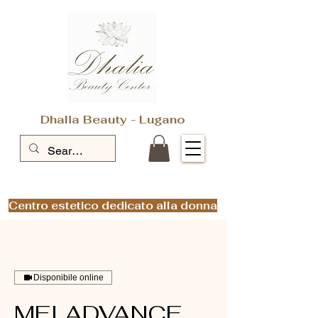
Dhalia Beauty - Lugano
Centro estetico dedicato alla donna
Disponibile online
MEI ADVANCE