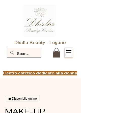
Dhalia Beauty - Lugano
Centro estetico dedicato alla donna
Disponibile online
MAKE-UP