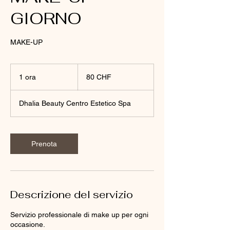
GIORNO
MAKE-UP
80
franchi
1 ora
1
80 CHF
svizzeri
o
r
Dhalia Beauty Centro Estetico Spa
Prenota
Descrizione del servizio
Servizio professionale di make up per ogni
occasione.