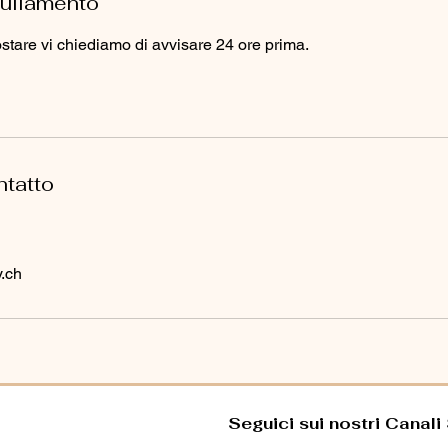
nullamento
stare vi chiediamo di avvisare 24 ore prima.
ntatto
.ch
Seguici sui nostri Canali