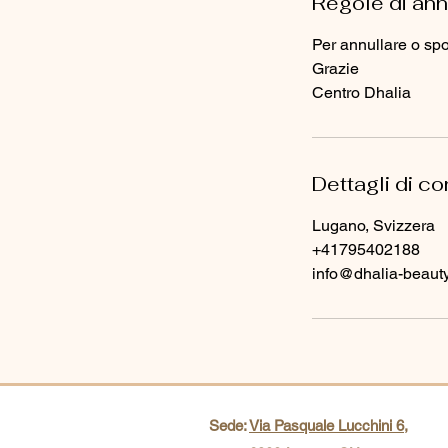
Regole di an
Per annullare o spo
Grazie
Centro Dhalia
Dettagli di co
Lugano, Svizzera
+41795402188
info@dhalia-beauty
Sede:
Via Pasquale Lucchini 6,