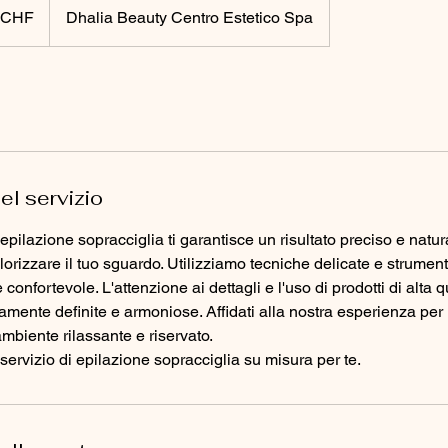
 CHF
Dhalia Beauty Centro Estetico Spa
el servizio
i epilazione sopracciglia ti garantisce un risultato preciso e nat
orizzare il tuo sguardo. Utilizziamo tecniche delicate e strumenti
 confortevole. L'attenzione ai dettagli e l'uso di prodotti di alta 
tamente definite e armoniose. Affidati alla nostra esperienza per
mbiente rilassante e riservato.
servizio di epilazione sopracciglia su misura per te.