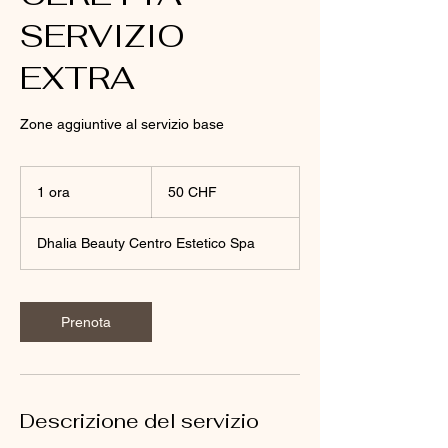
SERVIZIO
EXTRA
Zone aggiuntive al servizio base
50
franchi
1 ora
1
50 CHF
svizzeri
o
r
Dhalia Beauty Centro Estetico Spa
Prenota
Descrizione del servizio