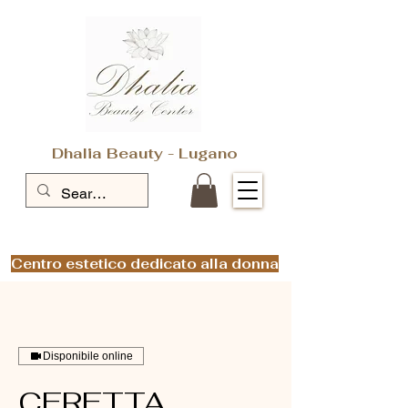
Dhalia Beauty - Lugano
Centro estetico dedicato alla donna
Disponibile online
CERETTA