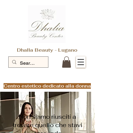
Dhalia Beauty - Lugano
Centro estetico dedicato alla donna
Non siamo riusciti a
trovare quello che stavi